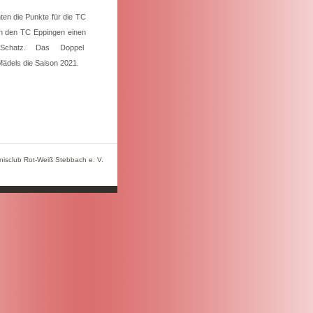
ten die Punkte für die TC
n den TC Eppingen einen
rud Schatz. Das Doppel
ädels die Saison 2021.
nisclub Rot-Weiß Stebbach e. V.