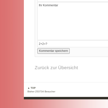
Zurück zur Übersicht
▲ TOP
Bisher 253734 Besucher