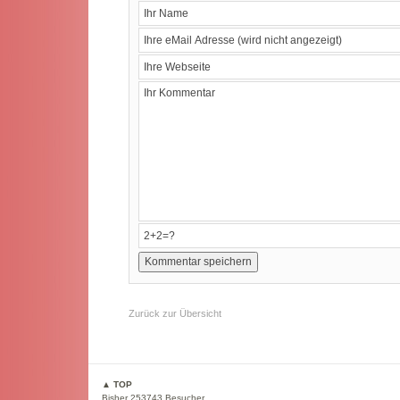
Zurück zur Übersicht
▲ TOP
Bisher 253743 Besucher