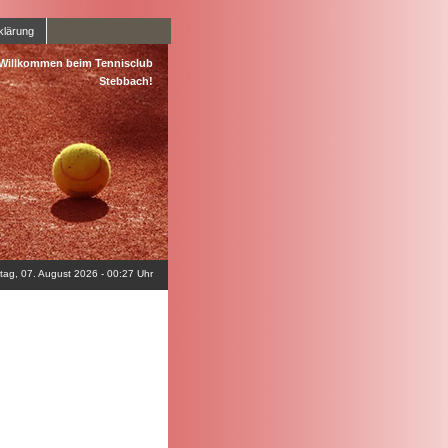
klärung
 Willkommen beim Tennisclub
Stebbach!
itag, 07. August 2026 - 00:27 Uhr