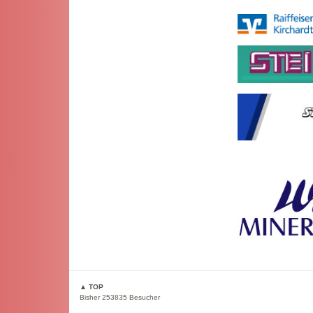
▲ TOP
Bisher 253835 Besucher