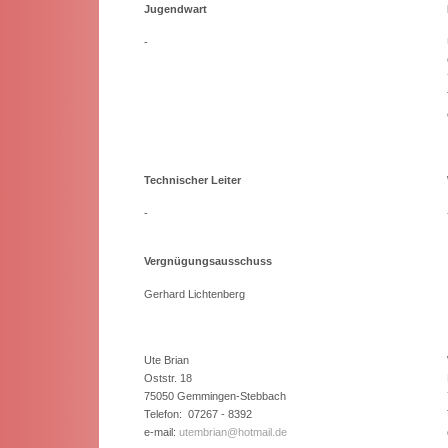
Jugendwart
-
Technischer Leiter
-
Vergnügungsausschuss
Gerhard Lichtenberg
Ute Brian
Oststr. 18
75050 Gemmingen-Stebbach
Telefon: 07267 - 8392
e-mail:
utembrian@hotmail.de