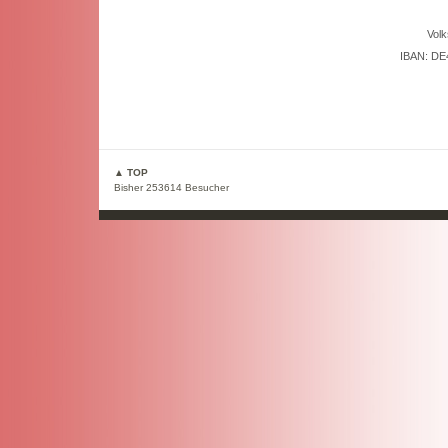
Volk
IBAN: DE
▲ TOP
Bisher 253614 Besucher