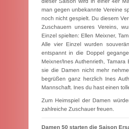
dieser Saison wird in einer 4er Ma
man gegen unbekannte Vereine sp
noch nicht gespielt. Du diesem Ver
Zuschauern unseres Vereins, wu
Einzel spielten: Ellen Meixner, Ta
Alle vier Einzel wurden souve
entspannt in die Doppel gegange
Meixner/Ines Authenrieth, Tamara
sie die Damen nicht mehr nehme
begrüßen ganz herzlich Ines Authe
Mannschaft. Ines du hast einen tolle
Zum Heimspiel der Damen würden
zahlreiche Zuschauer freuen.
Damen 50 starten die Saison Er