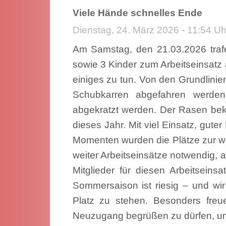
Viele Hände schnelles Ende
Dienstag, 24. März 2026 - 11:54 Uh
Am Samstag, den 21.03.2026 tra
sowie 3 Kinder zum Arbeitseinsat
einiges zu tun. Von den Grundlini
Schubkarren abgefahren werden
abgekratzt werden. Der Rasen bek
dieses Jahr. Mit viel Einsatz, gut
Momenten wurden die Plätze zur we
weiter Arbeitseinsätze notwendig, 
Mitglieder für diesen Arbeitseins
Sommersaison ist riesig – und wi
Platz zu stehen. Besonders freu
Neuzugang begrüßen zu dürfen, u