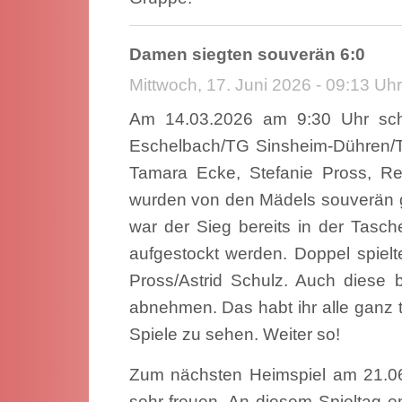
Damen siegten souverän 6:0
Mittwoch, 17. Juni 2026 - 09:13 Uhr
Am 14.03.2026 am 9:30 Uhr sc
Eschelbach/TG Sinsheim-Dühren/TC
Tamara Ecke, Stefanie Pross, Reb
wurden von den Mädels souverän 
war der Sieg bereits in der Tasc
aufgestockt werden. Doppel spielt
Pross/Astrid Schulz. Auch diese 
abnehmen. Das habt ihr alle ganz t
Spiele zu sehen. Weiter so!
Zum nächsten Heimspiel am 21.0
sehr freuen. An diesem Spieltag 