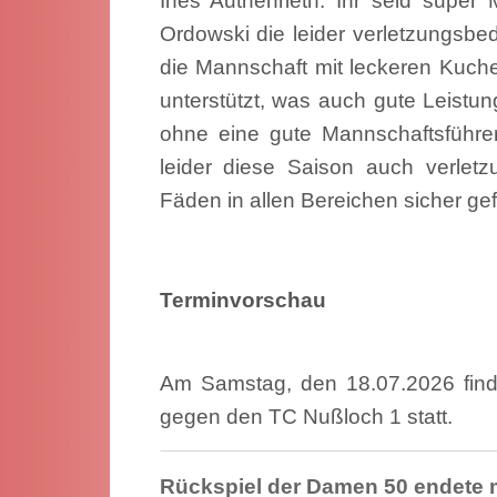
Ines Authenrieth. Ihr seid super
Ordowski die leider verletzungsbed
die Mannschaft mit leckeren Kuche
unterstützt, was auch gute Leistun
ohne eine gute Mannschaftsführer
leider diese Saison auch verletz
Fäden in allen Bereichen sicher gef
Termin
Am Samstag, den 18.07.2026 finde
gegen den TC Nußloch 1 statt.
Rückspiel der Damen 50 endete m