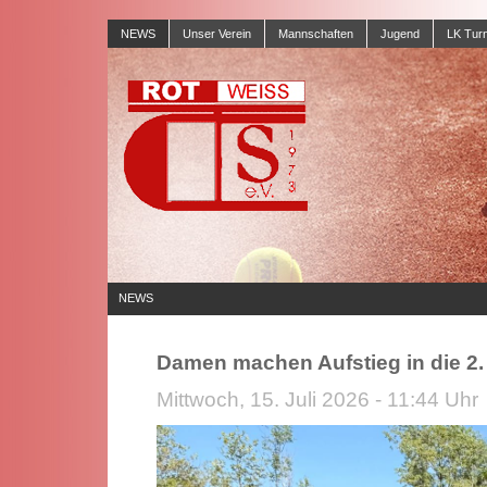
NEWS
Unser Verein
Mannschaften
Jugend
LK Turn
NEWS
Damen machen Aufstieg in die 2. 
Mittwoch, 15. Juli 2026 - 11:44 Uhr