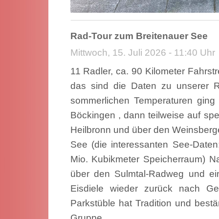
Rad-Tour zum Breitenauer See
Mittwoch, 15. Juli 2026 - 11:40 Uhr
11 Radler, ca. 90 Kilometer Fahrst
das sind die Daten zu unserer 
sommerlichen Temperaturen ging
Böckingen , dann teilweise auf spe
Heilbronn und über den Weinsberg
See (die interessanten See-Daten
Mio. Kubikmeter Speicherraum) Na
über den Sulmtal-Radweg und ei
Eisdiele wieder zurück nach G
Parkstüble hat Tradition und best
Gruppe.