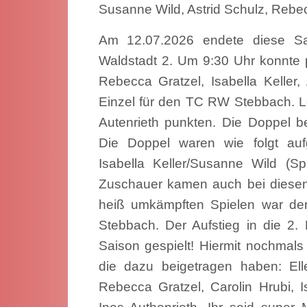
Susanne Wild, Astrid Schulz, Rebe
Am 12.07.2026 endete diese S
Waldstadt 2. Um 9:30 Uhr konnte 
Rebecca Gratzel, Isabella Keller, 
Einzel für den TC RW Stebbach. L
Autenrieth punkten. Die Doppel 
Die Doppel waren wie folgt aufge
Isabella Keller/Susanne Wild (Sp
Zuschauer kamen auch bei diesen 
heiß umkämpften Spielen war d
Stebbach. Der Aufstieg in die 2. K
Saison gespielt! Hiermit nochmal
die dazu beigetragen haben: Ell
Rebecca Gratzel, Carolin Hrubi, I