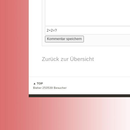
Zurück zur Übersicht
▲ TOP
Bisher 253539 Besucher