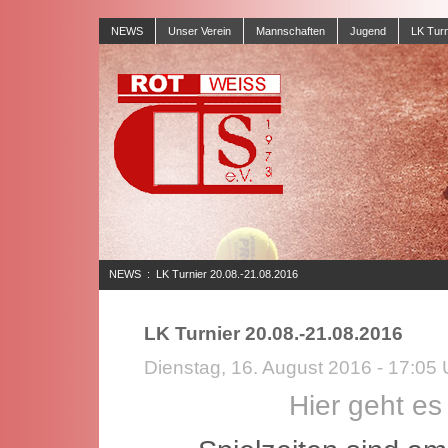
NEWS
Unser Verein
Mannschaften
Jugend
LK Turn
NEWS
:
LK Turnier 20.08.-21.08.2016
LK Turnier 20.08.-21.08.2016
Dienstag, 16. August 2016 - 17:05 
Hier geht e