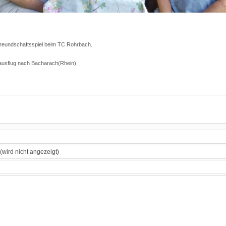
reundschaftsspiel beim TC Rohrbach.
ausflug nach Bacharach(Rhein).