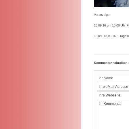
Voranzeige:
13.09.16 um 10.00 Uhr F
16.09.-18.09.16 3-Tages
Kommentar schreiben: