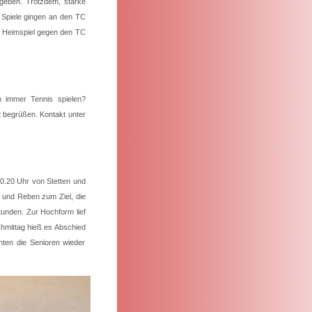
bgeben. Trotzdem, starke
3 Spiele gingen an den TC
ls Heimspiel gegen den TC
n immer Tennis spielen?
t begrüßen. Kontakt unter
0.20 Uhr von Stetten und
 und Reben zum Ziel, die
tunden. Zur Hochform lief
chmittag hieß es Abschied
ten die Senioren wieder