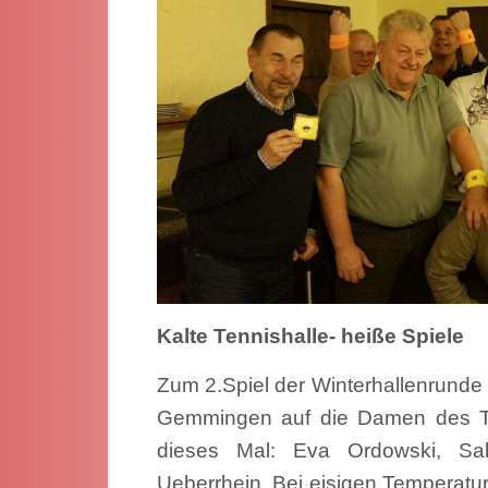
Kalte Tennishalle- heiße Spiele
Zum 2.Spiel der Winterhallenrun
Gemmingen auf die Damen des T
dieses Mal: Eva Ordowski, Sab
Ueberrhein. Bei eisigen Temperatur