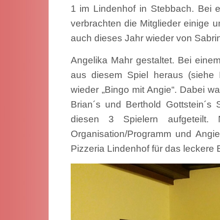
1 im Lindenhof in Stebbach. Bei 
verbrachten die Mitglieder einig
auch dieses Jahr wieder von Sabri
Angelika Mahr gestaltet. Bei ein
aus diesem Spiel heraus (siehe B
wieder „Bingo mit Angie“. Dabei w
Brian´s und Berthold Gottstein´s
diesen 3 Spielern aufgeteilt
Organisation/Programm und Angie
Pizzeria Lindenhof für das lecker