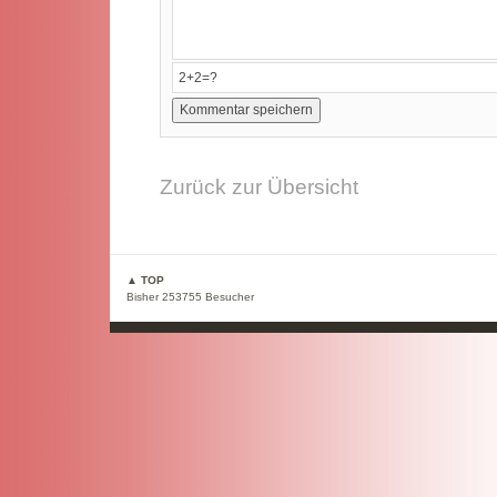
Zurück zur Übersicht
▲ TOP
Bisher 253755 Besucher